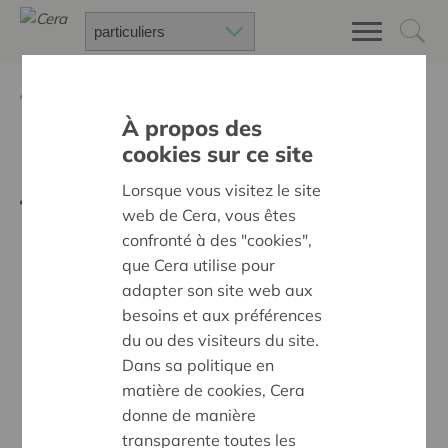
Retour à
Actualités
À propos des
cookies sur ce site
Le coronavirus, un agent de
Lorsque vous visitez le site
transformation ?
web de Cera, vous êtes
confronté à des "cookies",
que Cera utilise pour
adapter son site web aux
besoins et aux préférences
du ou des visiteurs du site.
Dans sa politique en
matière de cookies, Cera
donne de manière
transparente toutes les