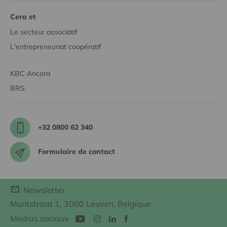
Cera et
Le secteur associatif
L'entrepreneuriat coopératif
KBC Ancora
BRS
+32 0800 62 340
Formulaire de contact
Newsletter
Muntstraat 1, 3000 Leuven, Belgique
Médias sociaux