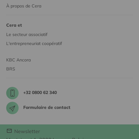
À propos de Cera
Cera et
Le secteur associatif
L'entrepreneuriat coopératif
KBC Ancora
BRS
+32 0800 62 340
Formulaire de contact
Newsletter