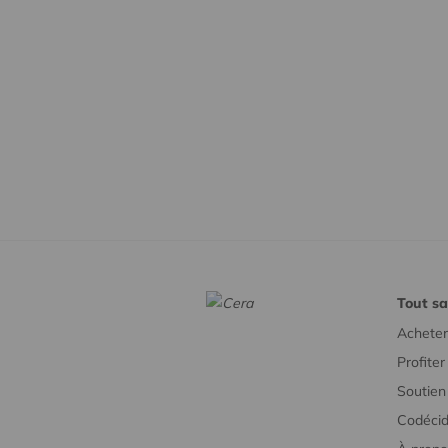
Tout sa
Acheter
Profite
Soutien 
Codécid