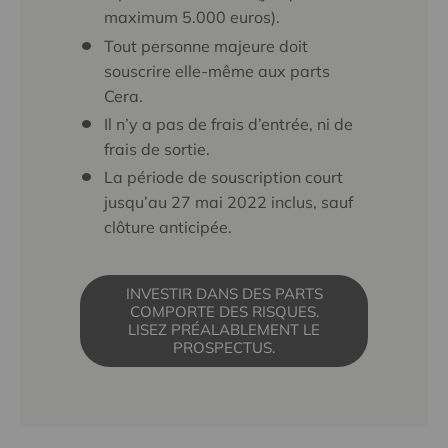
maximum 5.000 euros).
Tout personne majeure doit
souscrire elle-même aux parts
Cera.
Il n’y a pas de frais d’entrée, ni de
frais de sortie.
La période de souscription court
jusqu’au 27 mai 2022 inclus, sauf
clôture anticipée.
INVESTIR DANS DES PARTS
COMPORTE DES RISQUES.
LISEZ PRÉALABLEMENT LE
PROSPECTUS.