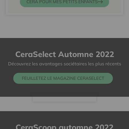
CERA POUR MES PETITS ENFANTS
CeraSelect Automne 2022
Découvrez les avantages sociétaires les plus récents
FEUILLETEZ LE MAGAZINE CERASELECT
CeraScoop automne 2022