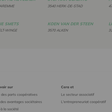
WAREMME
3540 HERK-DE-STAD
4
IE SMETS
KOEN VAN DER STEEN
L
ELT-WINGE
3570 ALKEN
3
voir sur
Cera et
 des parts coopératives
Le secteur associatif
r des avantages sociétaires
L'entrepreneuriat coopératif
à la société