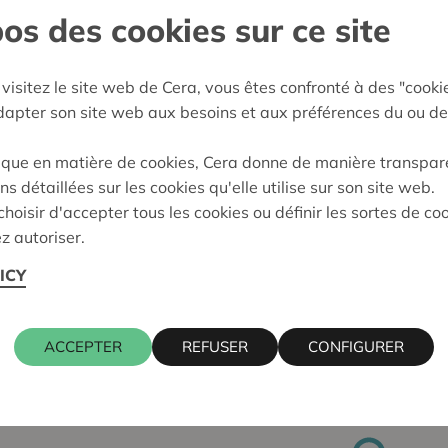
os des cookies sur ce site
visitez le site web de Cera, vous êtes confronté à des "cooki
adapter son site web aux besoins et aux préférences du ou de
ique en matière de cookies, Cera donne de manière transpar
ns détaillées sur les cookies qu'elle utilise sur son site web.
hoisir d'accepter tous les cookies ou définir les sortes de co
z autoriser.
ICY
ACCEPTER
REFUSER
CONFIGURER