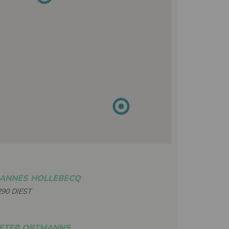
ANNES HOLLEBECQ
290 DIEST
ETER ORTMANNS