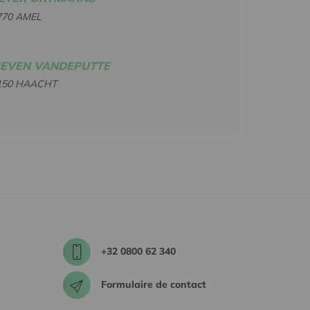
770 AMEL
IEVEN VANDEPUTTE
150 HAACHT
+32 0800 62 340
Formulaire de contact