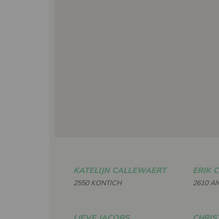
KATELIJN CALLEWAERT
ERIK 
2550 KONTICH
2610 A
LIEVE JACOBS
CHRIS