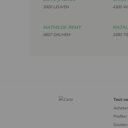
3000 LEUVEN
4300 
MATHILDE REMY
NATAL
4607 DALHEM
3390 TI
Tout sa
Acheter
Profite
Soutien 