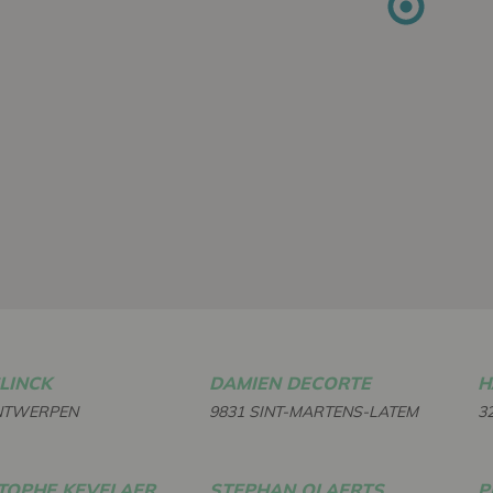
CLINCK
DAMIEN DECORTE
H
NTWERPEN
9831 SINT-MARTENS-LATEM
3
TOPHE KEVELAER
STEPHAN OLAERTS
P