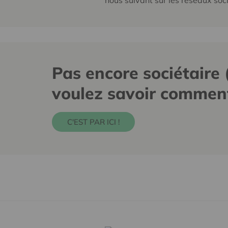
nous suivant sur les réseaux soc
Pas encore sociétaire
voulez savoir comment
C'EST PAR ICI !