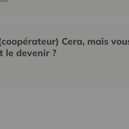
iaux.
 (coopérateur) Cera, mais vou
 le devenir ?