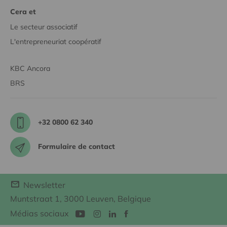
Cera et
Le secteur associatif
L'entrepreneuriat coopératif
KBC Ancora
BRS
+32 0800 62 340
Formulaire de contact
Newsletter
Muntstraat 1, 3000 Leuven, Belgique
Médias sociaux