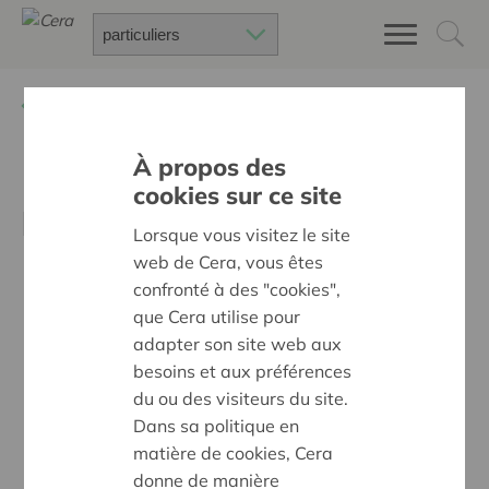
Retour à
Nos trois ambitions sociétales
À propos des
Des quartiers chaleureux et
cookies sur ce site
bienveillants pour tous
Lorsque vous visitez le site
web de Cera, vous êtes
confronté à des "cookies",
que Cera utilise pour
adapter son site web aux
besoins et aux préférences
du ou des visiteurs du site.
Dans sa politique en
matière de cookies, Cera
donne de manière