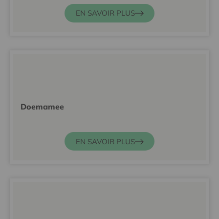
EN SAVOIR PLUS
Doemamee
EN SAVOIR PLUS