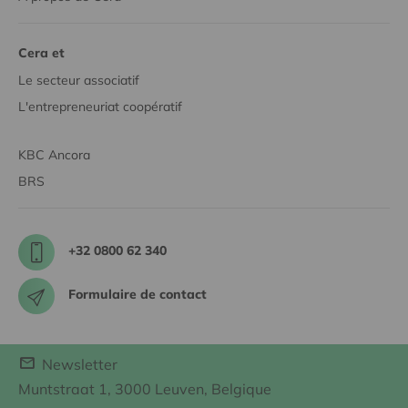
Cera et
Le secteur associatif
L'entrepreneuriat coopératif
KBC Ancora
BRS
+32 0800 62 340
Formulaire de contact
Newsletter
Muntstraat 1, 3000 Leuven, Belgique