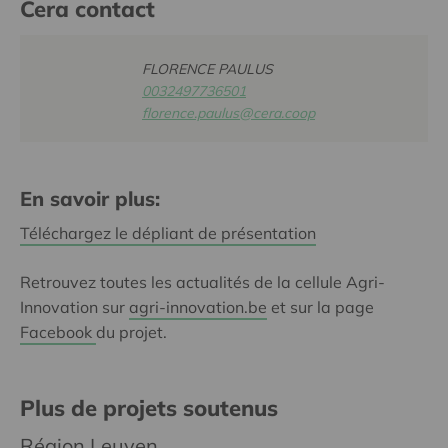
Cera contact
FLORENCE PAULUS
0032497736501
florence.paulus@cera.coop
En savoir plus:
Téléchargez le dépliant de présentation
Retrouvez toutes les actualités de la cellule Agri-
Innovation sur
agri-innovation.be
et sur la page
Facebook
du projet.
Plus de projets soutenus
Région Leuven