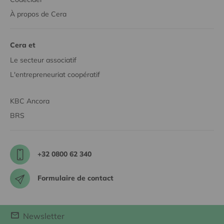
À propos de Cera
Cera et
Le secteur associatif
L'entrepreneuriat coopératif
KBC Ancora
BRS
+32 0800 62 340
Formulaire de contact
Newsletter