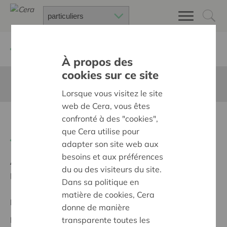
Retour à
Chercher un projet
À propos des
cookies sur ce site
Cette page n'est pas traduite en francais
Lorsque vous visitez le site
web de Cera, vous êtes
Duurzaam energiebeheer
confronté à des "cookies",
que Cera utilise pour
Retour
adapter son site web aux
besoins et aux préférences
Ambition:
Des quartiers chaleureux et bienveillants
du ou des visiteurs du site.
pour tous
Dans sa politique en
matière de cookies, Cera
Projet régional
donne de manière
transparente toutes les
Date de début:
17/10/2023