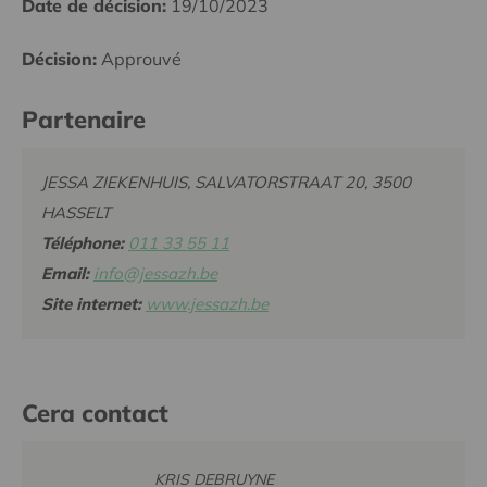
Date de décision:
19/10/2023
Décision:
Approuvé
Partenaire
JESSA ZIEKENHUIS, SALVATORSTRAAT 20, 3500
HASSELT
Téléphone:
011 33 55 11
Email:
info@jessazh.be
Site internet:
www.jessazh.be
Cera contact
KRIS DEBRUYNE