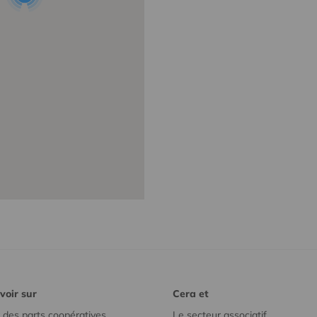
voir sur
Cera et
 des parts coopératives
Le secteur associatif