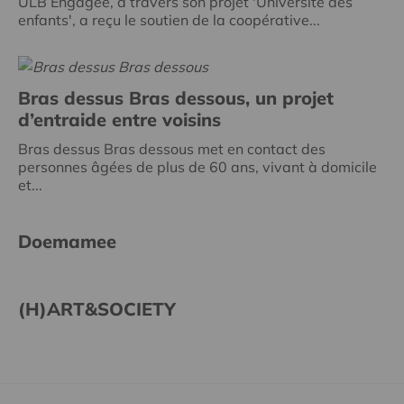
ULB Engagée, à travers son projet 'Université des
enfants', a reçu le soutien de la coopérative...
Bras dessus Bras dessous, un projet
d’entraide entre voisins
Bras dessus Bras dessous met en contact des
personnes âgées de plus de 60 ans, vivant à domicile
et...
Doemamee
(H)ART&SOCIETY