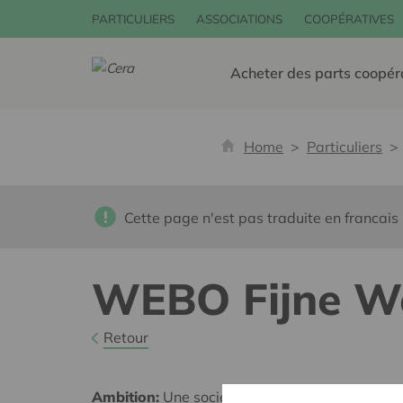
PARTICULIERS
ASSOCIATIONS
COOPÉRATIVES
Acheter des parts coopér
Home
Particuliers
Cette page n'est pas traduite en francais
WEBO Fijne W
Retour
Ambition:
Une société solidaire et respectueus