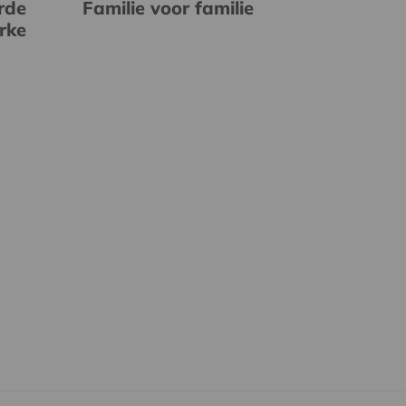
rde
Familie voor familie
erke