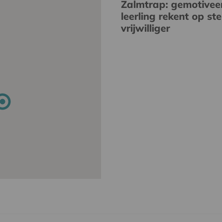
Zalmtrap: gemotivee
leerling rekent op st
vrijwilliger