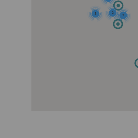
2
3
3