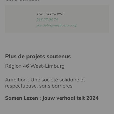
KRIS DEBRUYNE
016 27 96 74
kris.debruyne@cera.coop
Plus de projets soutenus
Région 46 West-Limburg
Ambition : Une société solidaire et
respectueuse, sans barrières
Samen Lezen : Jouw verhaal telt 2024