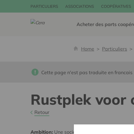
PARTICULIERS
ASSOCIATIONS
COOPÉRATIVES
Acheter des parts coopér
Home
Particuliers
Cette page n'est pas traduite en francais
Rustplek voor 
Retour
Ambition:
Une société solidaire et respectueus