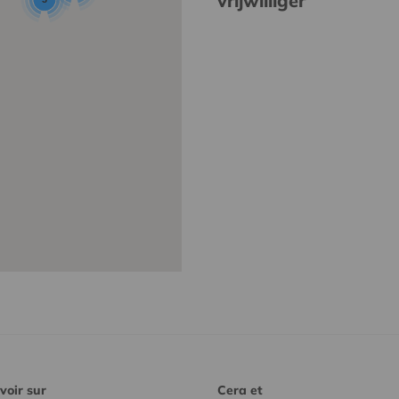
vrijwilliger
voir sur
Cera et