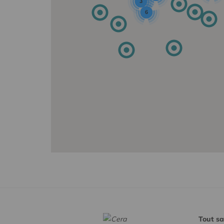
3
6
Tout sa