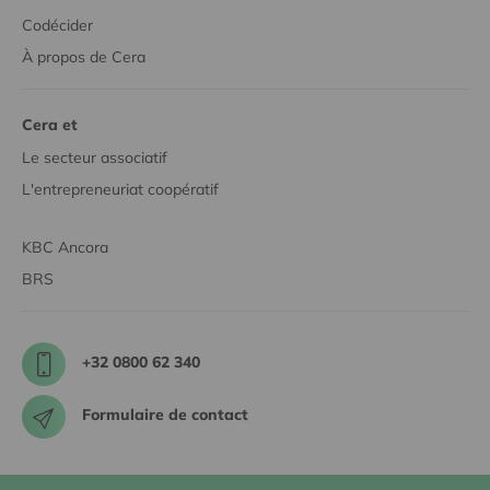
Codécider
À propos de Cera
Cera et
Le secteur associatif
L'entrepreneuriat coopératif
KBC Ancora
BRS
+32 0800 62 340
Formulaire de contact