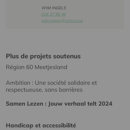
WIM INGELS
016 27 96 46
wim.ingels@cera.coop
Plus de projets soutenus
Région 60 Meetjesland
Ambition : Une société solidaire et
respectueuse, sans barrières
Samen Lezen : Jouw verhaal telt 2024
Handicap et accessibilité