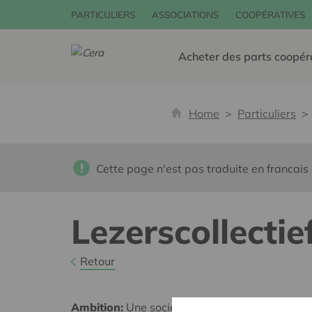
PARTICULIERS
ASSOCIATIONS
COOPÉRATIVES
Acheter des parts coopér
Home
Particuliers
Cette page n'est pas traduite en francais
Lezerscollectie
Retour
Ambition:
Une société solidaire et respectueus