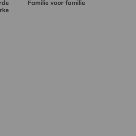
rde
Familie voor familie
erke