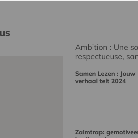
nus
Ambition : Une soc
respectueuse, san
Samen Lezen : Jouw
verhaal telt 2024
Zalmtrap: gemotivee