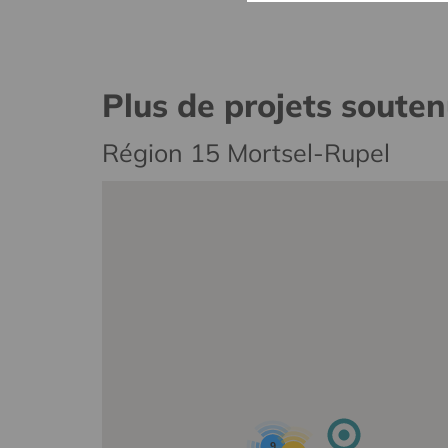
Plus de projets soute
Région 15 Mortsel-Rupel
9