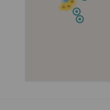
10
16
22