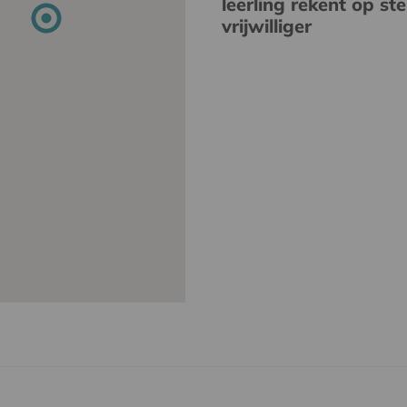
leerling rekent op st
vrijwilliger