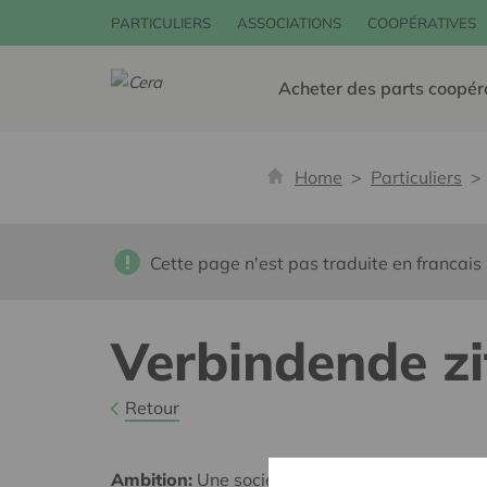
PARTICULIERS
ASSOCIATIONS
COOPÉRATIVES
Acheter des parts coopér
Home
Particuliers
Cette page n'est pas traduite en francais
Verbindende z
Retour
Ambition:
Une société solidaire et respectueus