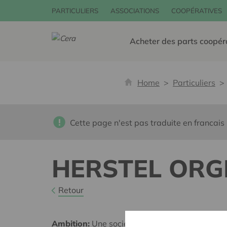
PARTICULIERS
ASSOCIATIONS
COOPÉRATIVES
Acheter des parts coopér
Home
Particuliers
Cette page n'est pas traduite en francais
HERSTEL ORG
Retour
Ambition:
Une société solidaire et respectueus