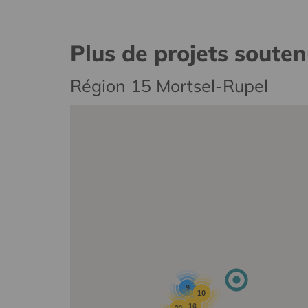
Plus de projets soute
Région 15 Mortsel-Rupel
9
10
16