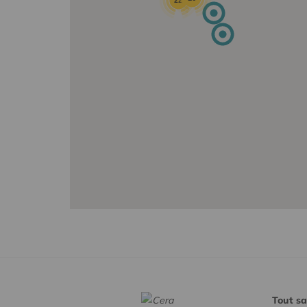
22
Tout sa