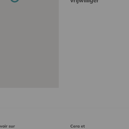
vrijwilliger
voir sur
Cera et