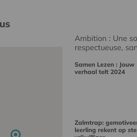
nus
Ambition : Une soc
respectueuse, san
Samen Lezen : Jouw
verhaal telt 2024
Zalmtrap: gemotivee
leerling rekent op st