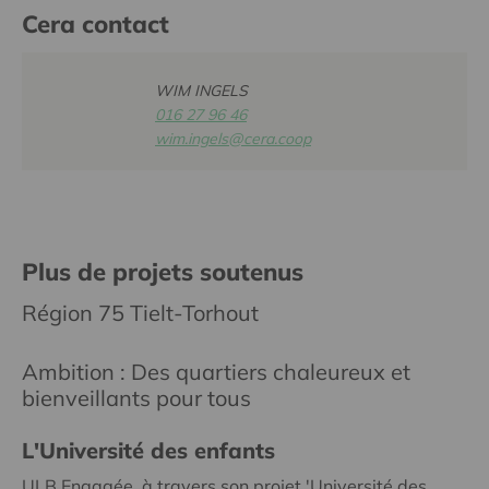
Cera contact
WIM INGELS
016 27 96 46
wim.ingels@cera.coop
Plus de projets soutenus
Région 75 Tielt-Torhout
Ambition : Des quartiers chaleureux et
bienveillants pour tous
L'Université des enfants
ULB Engagée, à travers son projet 'Université des