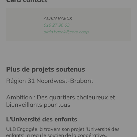
ALAIN BAECK
016 27 96 03
alain.baeck@cera.coop
Plus de projets soutenus
Région 31 Noordwest-Brabant
Ambition : Des quartiers chaleureux et
bienveillants pour tous
L'Université des enfants
ULB Engagée, à travers son projet 'Université des
enfants', a reçu le soutien de la coopérative...