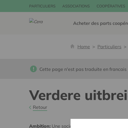
PARTICULIERS
ASSOCIATIONS
COOPÉRATIVES
Acheter des parts coopér
Home
Particuliers
Cette page n'est pas traduite en francais
Verdere uitbre
Retour
Ambition:
Une société solidaire et respectueus