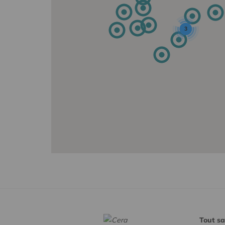
3
Tout sa