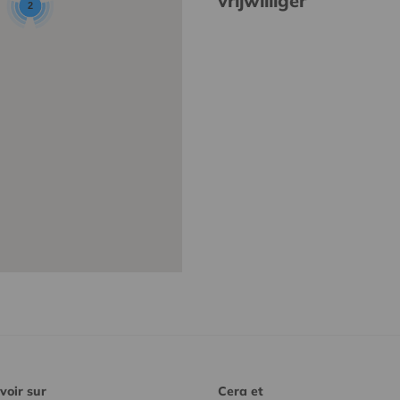
vrijwilliger
2
voir sur
Cera et