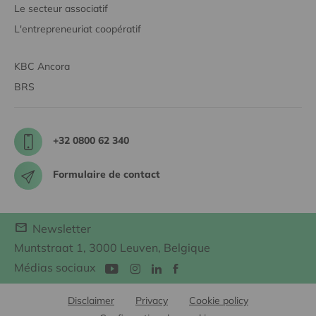
Le secteur associatif
L'entrepreneuriat coopératif
KBC Ancora
BRS
+32 0800 62 340
Formulaire de contact
Newsletter
Muntstraat 1, 3000 Leuven, Belgique
Médias sociaux
Disclaimer
Privacy
Cookie policy