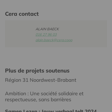
Cera contact
ALAIN BAECK
016 27 96 03
alain.baeck@cera.coop
Plus de projets soutenus
Région 31 Noordwest-Brabant
Ambition : Une société solidaire et
respectueuse, sans barrières
Samen Lezen : Jouw verhaal telt 2024