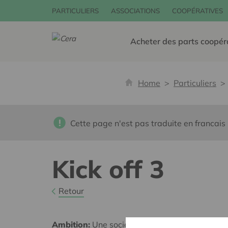
PARTICULIERS
ASSOCIATIONS
COOPÉRATIVES
Acheter des parts coopér
Home
Particuliers
Cette page n'est pas traduite en francais
Kick off 3
Retour
Ambition:
Une société solidaire et respectueus