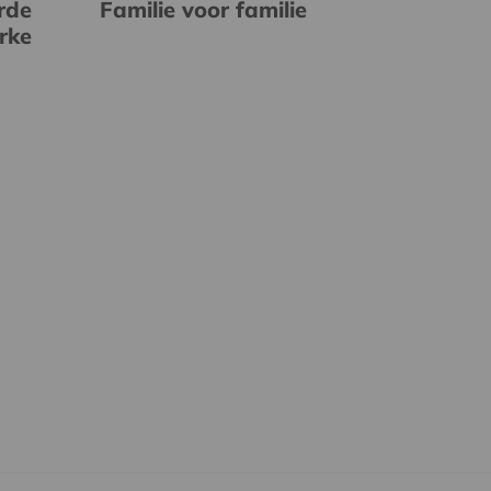
rde
Familie voor familie
erke