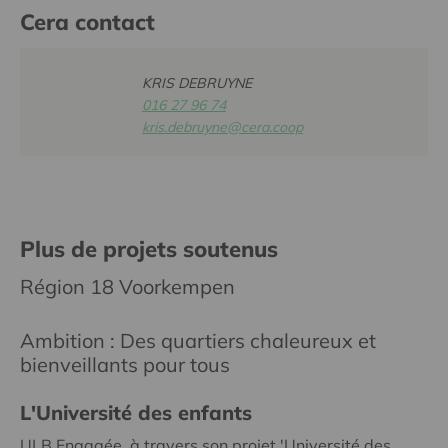
Cera contact
KRIS DEBRUYNE
016 27 96 74
kris.debruyne@cera.coop
Plus de projets soutenus
Région 18 Voorkempen
Ambition : Des quartiers chaleureux et
bienveillants pour tous
L'Université des enfants
ULB Engagée, à travers son projet 'Université des