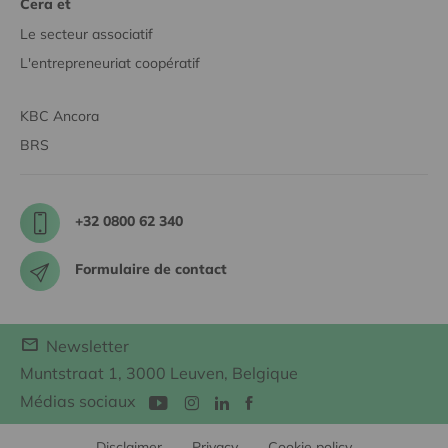
Cera et
Le secteur associatif
L'entrepreneuriat coopératif
KBC Ancora
BRS
+32 0800 62 340
Formulaire de contact
Newsletter
Muntstraat 1, 3000 Leuven, Belgique
Médias sociaux
Disclaimer
Privacy
Cookie policy