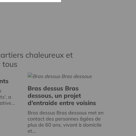
artiers chaleureux et
r tous
nts
Bras dessus Bras
n
dessous, un projet
ts', a
d’entraide entre voisins
tive...
Bras dessus Bras dessous met en
contact des personnes âgées de
plus de 60 ans, vivant à domicile
et...