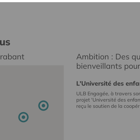
nus
Brabant
Ambition : Des qu
bienveillants pou
L'Université des enfa
ULB Engagée, à travers so
projet 'Université des enfan
reçu le soutien de la coopéra