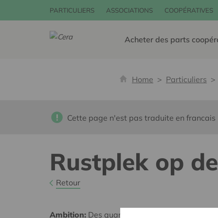
PARTICULIERS
ASSOCIATIONS
COOPÉRATIVES
Acheter des parts coopér
Home
Particuliers
Cette page n'est pas traduite en francais
Rustplek op de
Retour
Ambition:
Des quartiers chaleureux et bienveil