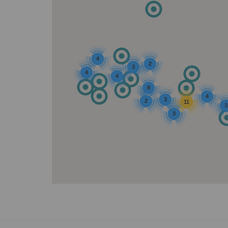
4
2
3
4
4
8
4
3
2
11
3
3