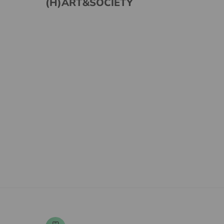
(H)ART&SOCIETY