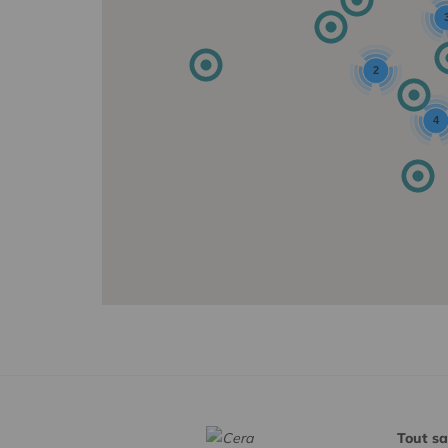
2
4
Tout sa