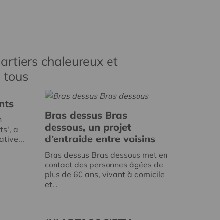
artiers chaleureux et
r tous
nts
Bras dessus Bras
n
dessous, un projet
ts', a
d’entraide entre voisins
tive...
Bras dessus Bras dessous met en
contact des personnes âgées de
plus de 60 ans, vivant à domicile
et...