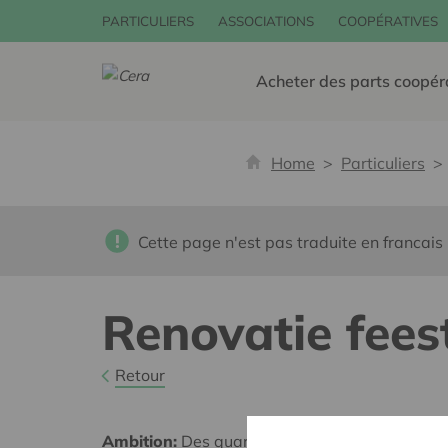
PARTICULIERS
ASSOCIATIONS
COOPÉRATIVES
Acheter des parts coopér
Home
Particuliers
Cette page n'est pas traduite en francais
Renovatie fees
Retour
Ambition:
Des quartiers chaleureux et bienveil