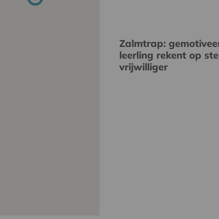
Zalmtrap: gemotivee
leerling rekent op st
vrijwilliger