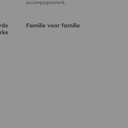
accompagnement.
rde
Familie voor familie
erke