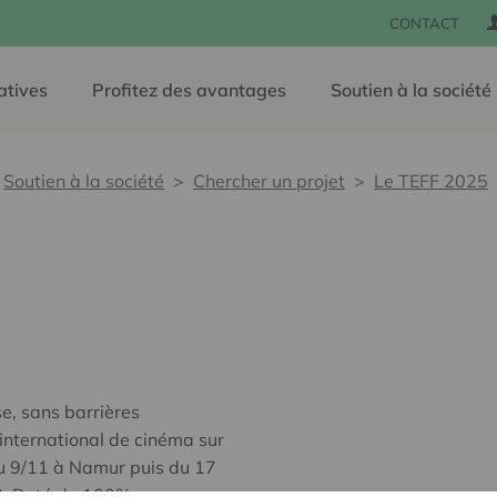
CONTACT
atives
Profitez des avantages
Soutien à la société
Soutien à la société
Chercher un projet
Le TEFF 2025
e, sans barrières
 international de cinéma sur
 au 9/11 à Namur puis du 17
WB. Doté de 100%