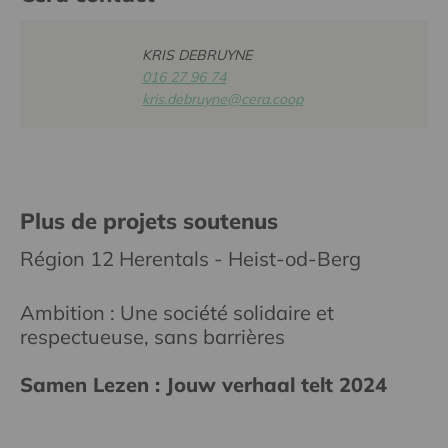
KRIS DEBRUYNE
016 27 96 74
kris.debruyne@cera.coop
Plus de projets soutenus
Région 12 Herentals - Heist-od-Berg
Ambition : Une société solidaire et
respectueuse, sans barrières
Samen Lezen : Jouw verhaal telt 2024