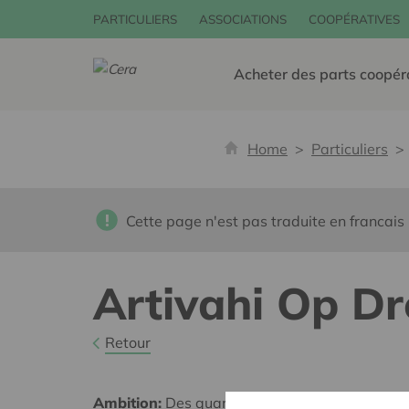
PARTICULIERS
ASSOCIATIONS
COOPÉRATIVES
Acheter des parts coopér
Home
Particuliers
Cette page n'est pas traduite en francais
Artivahi Op Dr
Retour
Ambition:
Des quartiers chaleureux et bienveil