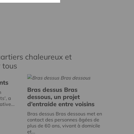
artiers chaleureux et
r tous
nts
Bras dessus Bras
n
dessous, un projet
ts', a
d’entraide entre voisins
tive...
Bras dessus Bras dessous met en
contact des personnes âgées de
plus de 60 ans, vivant à domicile
et...