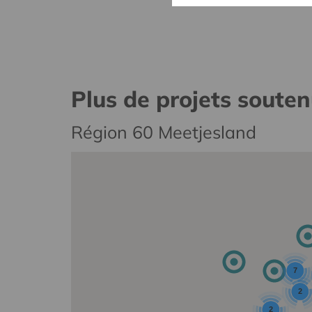
Plus de projets soute
Région 60 Meetjesland
7
2
2