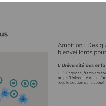
nus
Ambition : Des qu
bienveillants pou
L'Université des enfa
ULB Engagée, à travers so
projet 'Université des enfan
reçu le soutien de la coopéra
3
3