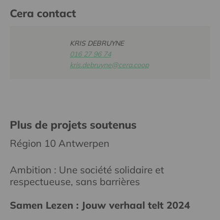
Cera contact
KRIS DEBRUYNE
016 27 96 74
kris.debruyne@cera.coop
Plus de projets soutenus
Région 10 Antwerpen
Ambition : Une société solidaire et
respectueuse, sans barrières
Samen Lezen : Jouw verhaal telt 2024