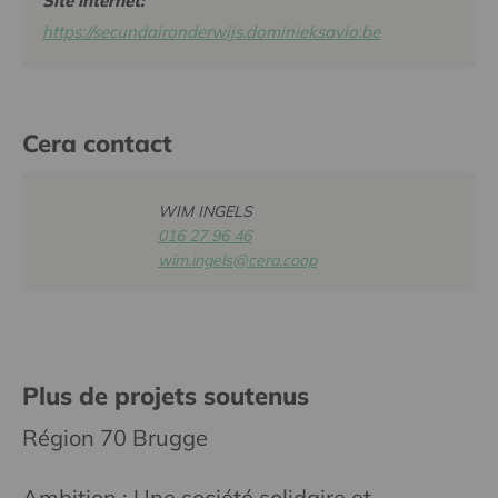
Site internet:
https://secundaironderwijs.dominieksavio.be
Cera contact
WIM INGELS
016 27 96 46
wim.ingels@cera.coop
Plus de projets soutenus
Région 70 Brugge
Ambition : Une société solidaire et