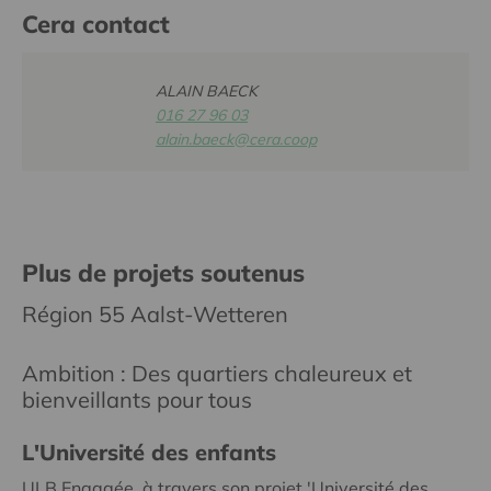
Cera contact
ALAIN BAECK
016 27 96 03
alain.baeck@cera.coop
Plus de projets soutenus
Région 55 Aalst-Wetteren
Ambition : Des quartiers chaleureux et
bienveillants pour tous
L'Université des enfants
ULB Engagée, à travers son projet 'Université des