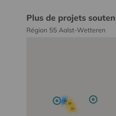
Plus de projets soute
Région 55 Aalst-Wetteren
8
10
31