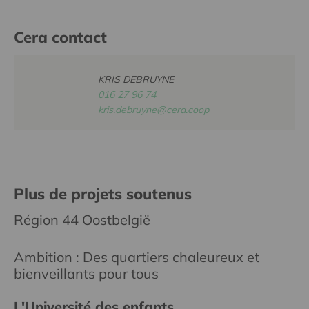
Cera contact
KRIS DEBRUYNE
016 27 96 74
kris.debruyne@cera.coop
Plus de projets soutenus
Région 44 Oostbelgië
Ambition : Des quartiers chaleureux et
bienveillants pour tous
L'Université des enfants