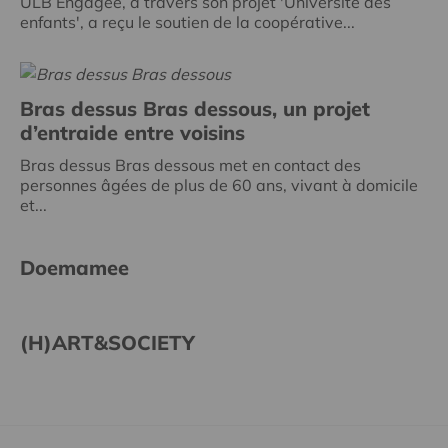
ULB Engagée, à travers son projet 'Université des
enfants', a reçu le soutien de la coopérative...
Bras dessus Bras dessous, un projet
d’entraide entre voisins
Bras dessus Bras dessous met en contact des
personnes âgées de plus de 60 ans, vivant à domicile
et...
Doemamee
(H)ART&SOCIETY