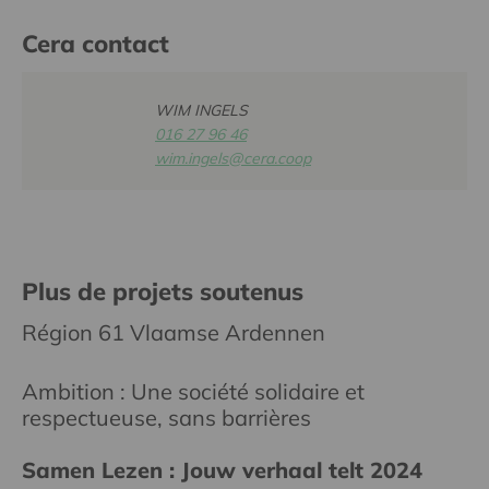
Cera contact
WIM INGELS
016 27 96 46
wim.ingels@cera.coop
Plus de projets soutenus
Région 61 Vlaamse Ardennen
Ambition : Une société solidaire et
respectueuse, sans barrières
Samen Lezen : Jouw verhaal telt 2024