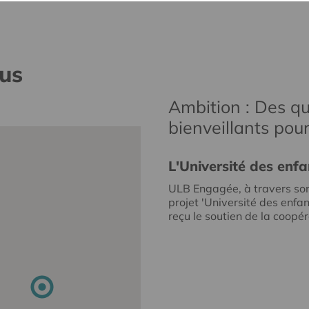
nus
Ambition : Des qu
bienveillants pou
L'Université des enfa
ULB Engagée, à travers so
projet 'Université des enfan
reçu le soutien de la coopéra