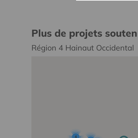
Plus de projets soute
Région 4 Hainaut Occidental
4