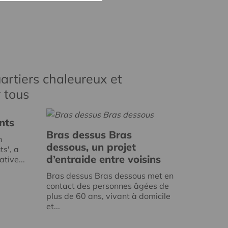
artiers chaleureux et
r tous
nts
Bras dessus Bras
n
dessous, un projet
ts', a
d’entraide entre voisins
tive...
Bras dessus Bras dessous met en
contact des personnes âgées de
plus de 60 ans, vivant à domicile
et...