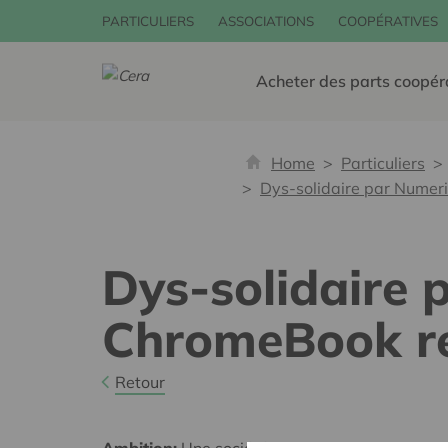
PARTICULIERS
ASSOCIATIONS
COOPÉRATIVES
Acheter des parts coopér
Home
Particuliers
Dys-solidaire par Numeri
Dys-solidaire 
ChromeBook re
Retour