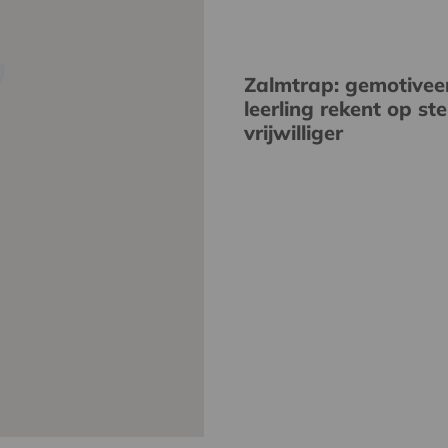
Zalmtrap: gemotivee
leerling rekent op st
vrijwilliger