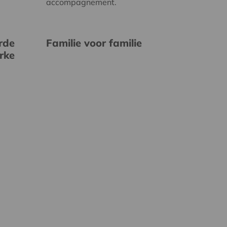
accompagnement.
rde
Familie voor familie
erke