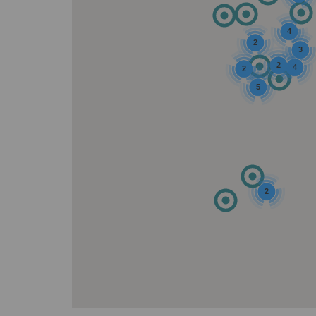
4
2
3
2
4
2
5
2