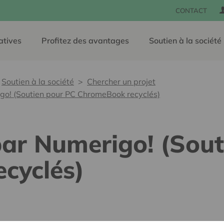
CONTACT
atives
Profitez des avantages
Soutien à la société
Soutien à la société
Chercher un projet
go! (Soutien pour PC ChromeBook recyclés)
par Numerigo! (Sou
cyclés)