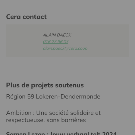
Cera contact
ALAIN BAECK
016 27 96 03
alain.baeck@cera.coop
Plus de projets soutenus
Région 59 Lokeren-Dendermonde
Ambition : Une société solidaire et
respectueuse, sans barrières
Samen Lezen : Jouw verhaal telt 2024