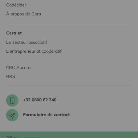
Codécider
À propos de Cera
Cera et
Le secteur associatif
L'entrepreneuriat coopératif
KBC Ancora
BRS
+32 0800 62 340
Formulaire de contact