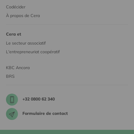
Codécider
À propos de Cera
Cera et
Le secteur associatif
L'entrepreneuriat coopératif
KBC Ancora
BRS
+32 0800 62 340
Formulaire de contact