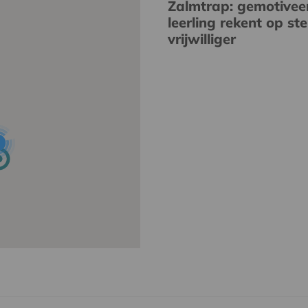
Zalmtrap: gemotivee
leerling rekent op st
vrijwilliger