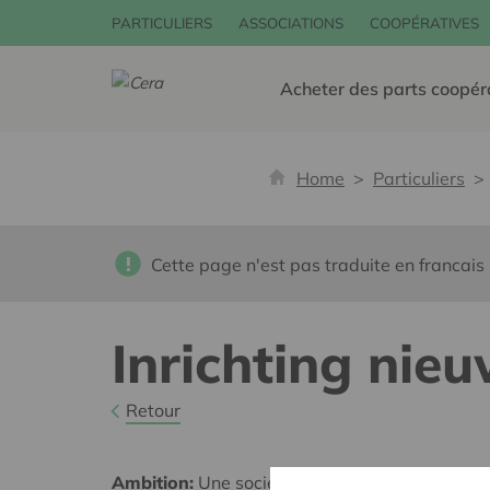
PARTICULIERS
ASSOCIATIONS
COOPÉRATIVES
Acheter des parts coopér
Home
Particuliers
Cette page n'est pas traduite en francais
Inrichting nieu
Retour
Ambition:
Une société solidaire et respectueus