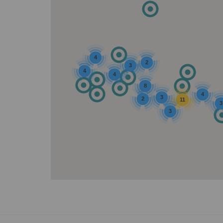
4
2
3
4
4
8
4
3
2
11
3
3