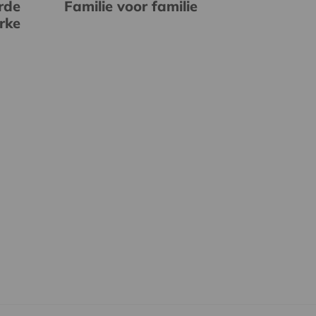
rde
Familie voor familie
erke