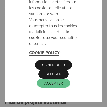
informations détaillées sur
les cookies qu'elle utilise
Statut:
sur son site web.
Zuid-Limburg
Vous pouvez choisir
Date de décision:
09/10/2025
d'accepter tous les cookies
ou définir les sortes de
Décision:
Approuvé
cookies que vous souhaitez
autoriser.
Cera contact
COOKIE POLICY
KRIS DEBRUYNE
CONFIGURER
016 27 96 74
kris.debruyne@cera.coop
REFUSER
ACCEPTER
Plus de projets soutenus