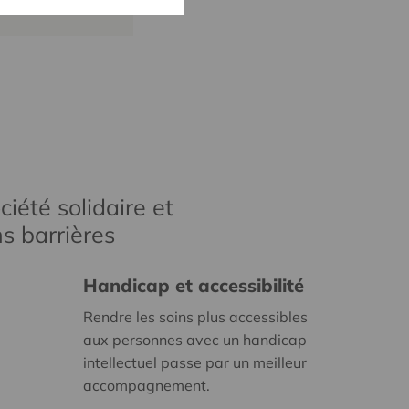
iété solidaire et
s barrières
Handicap et accessibilité
Rendre les soins plus accessibles
aux personnes avec un handicap
intellectuel passe par un meilleur
accompagnement.