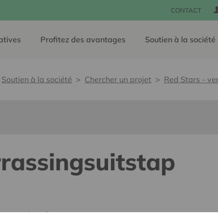
CONTACT
atives
Profitez des avantages
Soutien à la société
Soutien à la société
Chercher un projet
Red Stars - ve
rrassingsuitstap
e, sans barrières