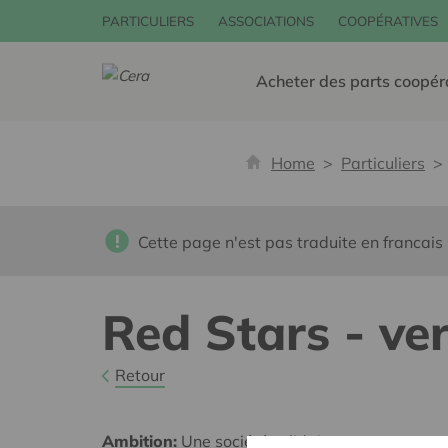
PARTICULIERS
ASSOCIATIONS
COOPÉRATIVES
Acheter des parts coopér
Home
Particuliers
Cette page n'est pas traduite en francais
Red Stars - ve
Retour
Ambition:
Une société solidaire et respectueus