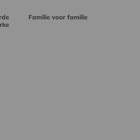
rde
Familie voor familie
erke