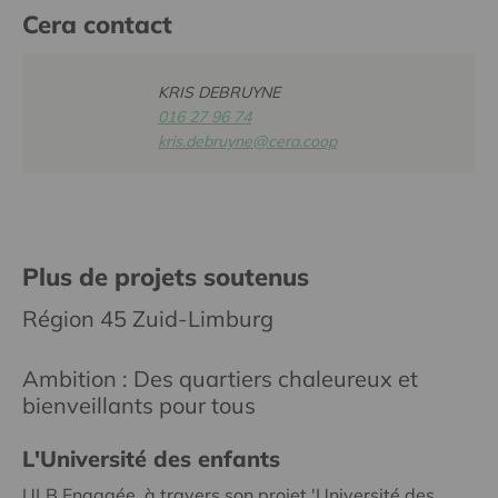
Cera contact
KRIS DEBRUYNE
016 27 96 74
kris.debruyne@cera.coop
Plus de projets soutenus
Région 45 Zuid-Limburg
Ambition : Des quartiers chaleureux et
bienveillants pour tous
L'Université des enfants
ULB Engagée, à travers son projet 'Université des